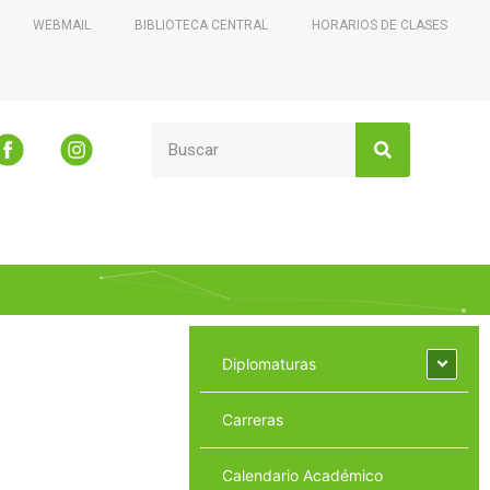
WEBMAIL
BIBLIOTECA CENTRAL
HORARIOS DE CLASES
Diplomaturas
Carreras
Calendario Académico