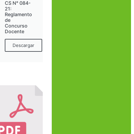
CS N° 084-
21:
Reglamento
de
Concurso
Docente
Descargar