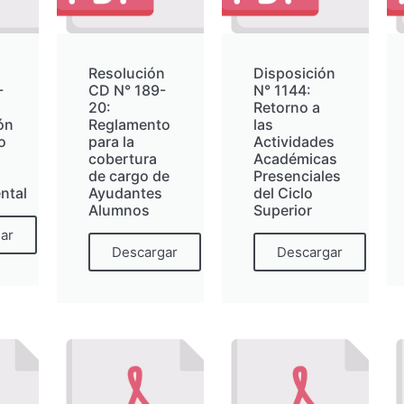
n
Resolución
Disposición
-
CD N° 189-
N° 1144:
20:
Retorno a
ón
Reglamento
las
o
para la
Actividades
cobertura
Académicas
de cargo de
Presenciales
ntal
Ayudantes
del Ciclo
Alumnos
Superior
ar
Descargar
Descargar