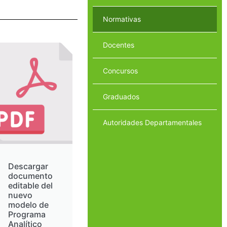
Normativas
Docentes
Concursos
Graduados
Autoridades Departamentales
Descargar
documento
editable del
nuevo
modelo de
Programa
Analítico