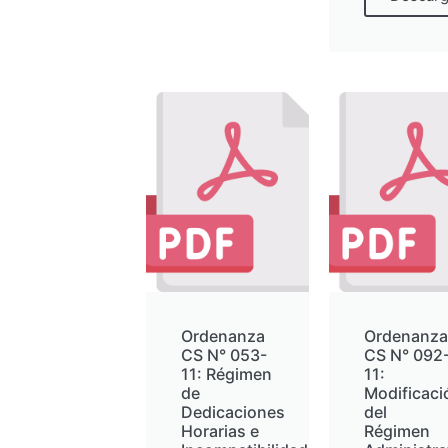
Ordenanza
Ordenanza
CS N° 053-
CS N° 092
11: Régimen
11:
de
Modificaci
Dedicaciones
del
Horarias e
Régimen