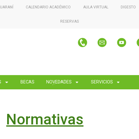
GUARANÍ
CALENDARIO ACADÉMICO
AULA VIRTUAL
DIGESTO
RESERVAS
S
BECAS
NOVEDADES
SERVICIOS
Normativas