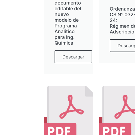
documento
editable del
Ordenanza
nuevo
CS N° 032
modelo de
24:
Programa
Régimen d
Analítico
Adscripci
para Ing.
Química
Descarg
Descargar