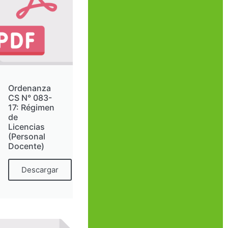
Ordenanza
CS N° 083-
17: Régimen
de
Licencias
(Personal
Docente)
Descargar