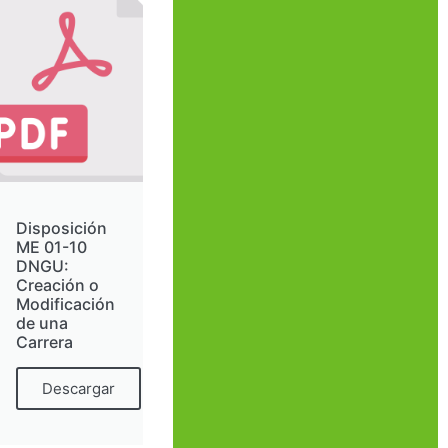
Disposición
ME 01-10
DNGU:
Creación o
Modificación
de una
Carrera
Descargar