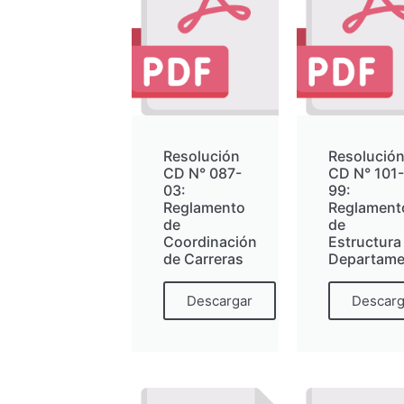
Resolución
Resolució
CD N° 087-
CD N° 101-
03:
99:
Reglamento
Reglament
de
de
Coordinación
Estructura
de Carreras
Departame
Descargar
Descarg