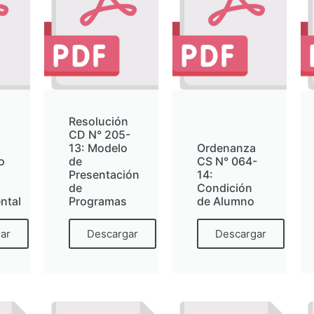
n
Resolución
CD N° 205-
13: Modelo
Ordenanza
o
de
CS N° 064-
Presentación
14:
de
Condición
ntal
Programas
de Alumno
ar
Descargar
Descargar