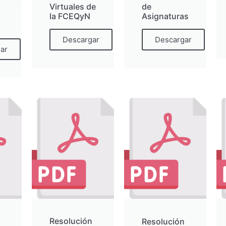
Virtuales de
de
la FCEQyN
Asignaturas
Descargar
Descargar
ar
Resolución
Resolución