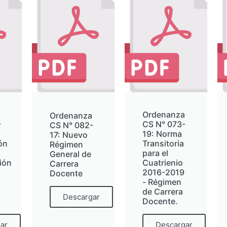
Ordenanza
Ordenanza
-
CS N° 073-
CS N° 082-
19: Norma
17: Nuevo
ón
Transitoria
Régimen
para el
General de
ión
Cuatrienio
Carrera
2016-2019
Docente
- Régimen
de Carrera
Descargar
Docente.
ar
Descargar