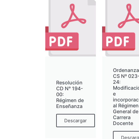
Ordenanza
CS Nº 023
24:
Resolución
Modificaci
CD N° 194-
e
00:
incorporac
Régimen de
al Régimen
Enseñanza
General de
Carrera
Descargar
Docente
Descarg