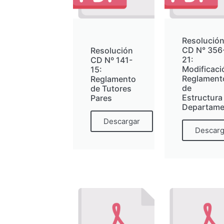
Resolució
CD N° 356
Resolución
21:
CD Nº 141-
Modificaci
15:
Reglament
Reglamento
de
de Tutores
Estructura
Pares
Departame
Descargar
Descarg