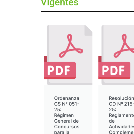
Vigentes
Ordenanza
Resolució
CS N° 051-
CD Nº 215
25:
25:
Régimen
Reglament
General de
de
Concursos
Actividade
para la
Complemen