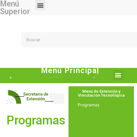
Menú
Superior
Menú Principal
Menú de Extensión y
Vinculación Tecnológica
Programas
Programas