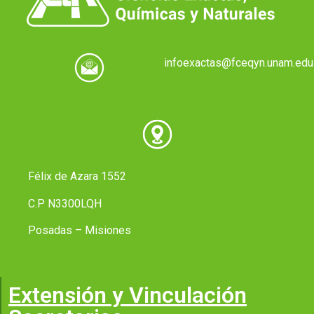
infoexactas@fceqyn.unam.edu.
Félix de Azara 1552
C.P N3300LQH
Posadas – Misiones
Extensión y Vinculación