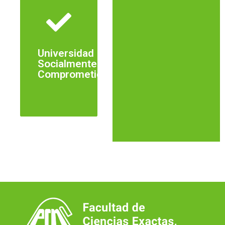
más
Universidad
Ver
Socialmente
Comprometida